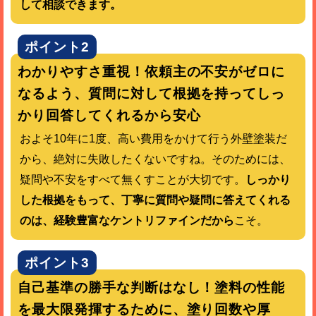
して相談できます。
ポイント2
わかりやすさ重視！依頼主の不安がゼロに
なるよう、質問に対して根拠を持ってしっ
かり回答してくれるから安心
およそ10年に1度、高い費用をかけて行う外壁塗装だ
から、絶対に失敗したくないですね。そのためには、
疑問や不安をすべて無くすことが大切です。
しっかり
した根拠をもって、丁寧に質問や疑問に答えてくれる
のは、経験豊富なケントリファインだから
こそ。
ポイント3
自己基準の勝手な判断はなし！塗料の性能
を最大限発揮するために、塗り回数や厚