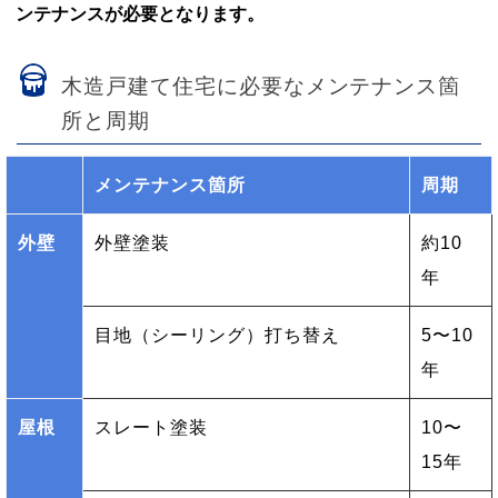
ンテナンスが必要となります。
木造戸建て住宅に必要なメンテナンス箇
所と周期
メンテナンス箇所
周期
外壁
外壁塗装
約10
年
目地（シーリング）打ち替え
5〜10
年
屋根
スレート塗装
10〜
15年