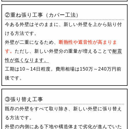
②重ね張り工事（カバー工法）
今ある外壁はそのままに、新しい外壁を上から貼り付
ける方法です。
外壁が二重になるため、
断熱性や遮音性が高まりま
す。
ただし、新しい外壁分の重量が増えることで
耐震
性が低くなります。
工期は10～14日程度。費用相場は150万～240万円前
後です。
③張り替え工事
既存の外壁をすべて取り除き、新しい外壁に張り替え
る方法です。
外壁の内側にある下地や構造体まで劣化が進んでいた