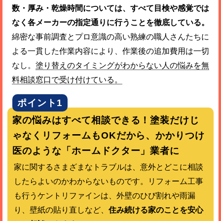
数・厚み・乾燥時間については、すべて目検や感覚では
なく各メーカーの指定通りに行うことを徹底している。
綿密な事前調査とプロ意識の高い熟練の職人さんたちに
よる一貫した作業内容により、作業後の追加費用は一切
なし。
塗り替えのタイミングがわからない人の悩みを無
料相談窓口で受け付けている。
ポイント1
家の悩みはすべて相談できる！塗装だけじ
ゃなくリフォームもOKだから、かかりつけ
医のような「ホームドクター」業者に
家に関するさまざまなトラブルは、意外とどこに相談
したらよいのかわからないものです。リフォーム工事
も行うケントリファインは、外壁のひび割れや雨漏
り、壁紙の貼り直しなど、
住み続ける家のことを安心