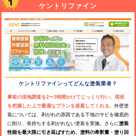
ケントリファイン
ケントリファインってどんな塗装業者？
事前の現地調査を2〜3時間かけてじっくり行い、現状
を把握した上で最適なプランを提案してくれる。
外壁塗
装については、剥がれの原因である下地のサビを徹底的
に削り、長持ちする剥がれない塗装を実施。さらに
塗装
性能を最大限に引き延ばすため、塗料の希釈量・塗り回