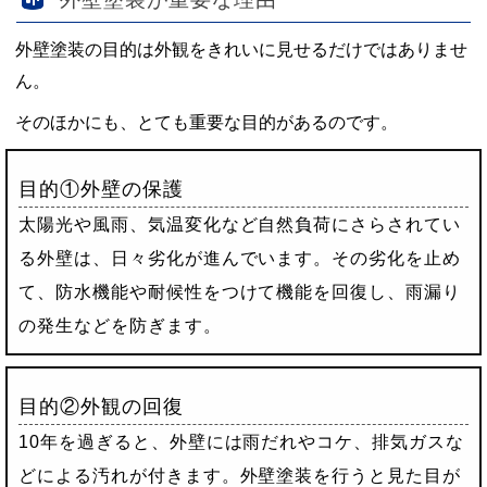
外壁塗装の目的は外観をきれいに見せるだけではありませ
ん。
そのほかにも、とても重要な目的があるのです。
目的①外壁の保護
太陽光や風雨、気温変化など自然負荷にさらされてい
る外壁は、日々劣化が進んでいます。その劣化を止め
て、防水機能や耐候性をつけて機能を回復し、雨漏り
の発生などを防ぎます。
目的②外観の回復
10年を過ぎると、外壁には雨だれやコケ、排気ガスな
どによる汚れが付きます。外壁塗装を行うと見た目が