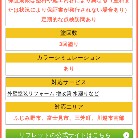
保証期限は塗料や施工内容により異なる（塗料ま
たは状況により保証書が発行されない場合あり）
定期的な点検訪問あり
塗回数
3回塗り
カラーシミュレーション
あり
対応サービス
外壁塗装リフォーム
増改築
水廻りなど
対応エリア
ふじみ野市、富士見市、三芳町、川越市南部
リフレットの公式サイトはこちら