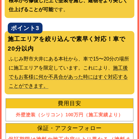
根本から修復した上で塗装を施し、建物をより美しく
仕上げることが可能
です。
ポイント3
施工エリアを絞り込んで素早く対応！車で
20分以内
ふじみ野市大井にある本社から、車で15〜20分の場所
に施工エリアを限定しています。これにより、
施工後
でもお客様に何か不具合があった時にはすぐ対応する
ことができます。
費用目安
外壁塗装（シリコン）100万円（施工実績より）
保証・アフターフォロー