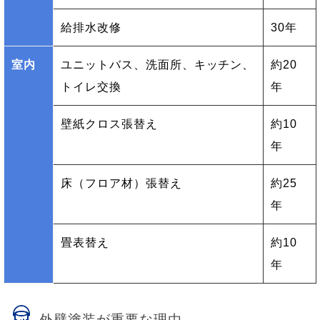
給排水改修
30年
室内
ユニットバス、洗面所、キッチン、
約20
トイレ交換
年
壁紙クロス張替え
約10
年
床（フロア材）張替え
約25
年
畳表替え
約10
年
外壁塗装が重要な理由