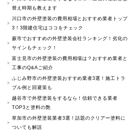
替え時期も教えます
川口市の外壁塗装の費用相場とおすすめ業者トップ
3！3階建住宅はココをチェック
蕨市でおすすめの外壁塗装会社ランキング！劣化の
サインもチェック！
富士見市の外壁塗装の費用相場は？おすすめ業者と
工事のQ&Aご紹介
ふじみ野市の外壁塗装おすすめ業者3選！施工トラ
ブル例と回避策も
越谷市で外壁塗装をするなら！信頼できる業者
TOP3と塗料の艶
草加市の外壁塗装業者3選！話題のクリアー塗料に
ついても解説