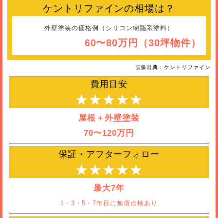
ケントリファインの相場は？
外壁塗装の価格例（シリコン樹脂系塗料）
60〜80万円（30坪物件）
画像出典：ケントリファイン
費用目安
★★★★★
屋根＋外壁塗装
70〜120万円
保証・アフターフォロー
★★★★★
最大7年
1・3・5・7年目に無償点検あり