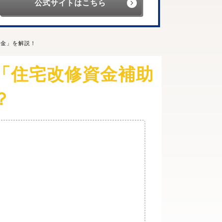
公式サイトはこちら
助金」を解説！
「住宅改修資金補助
？