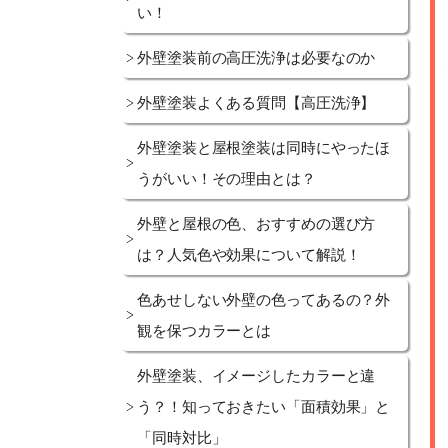
い！
外壁塗装前の高圧洗浄は必要なのか
外壁塗装よくある質問【高圧洗浄】
外壁塗装と屋根塗装は同時にやったほ
うがいい！その理由とは？
外壁と屋根の色、おすすめの選び方
は？人気色や効果について解説！
色あせしない外壁の色ってあるの？外
観を保つカラーとは
外壁塗装、イメージしたカラーと違
う？！知っておきたい「面積効果」と
「同時対比」