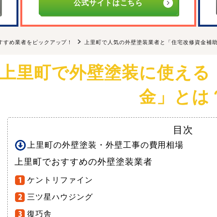
公式サイトはこちら
すすめ業者をピックアップ！
上里町で人気の外壁塗装業者と「住宅改修資金補
上里町で外壁塗装に使える
金」とは
目次
上里町の外壁塗装・外壁工事の費用相場
上里町でおすすめの外壁塗装業者
ケントリファイン
三ツ星ハウジング
復巧舎