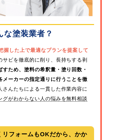
んな塗装業者？
を把握した上で最適なプランを提案して
のサビを徹底的に削り、長持ちする剥
ばすため、塗料の希釈量・塗り回数・
各メーカーの指定通りに行うことを徹
人さんたちによる一貫した作業内容に
ングがわからない人の悩みを無料相談
くリフォームもOKだから、かか