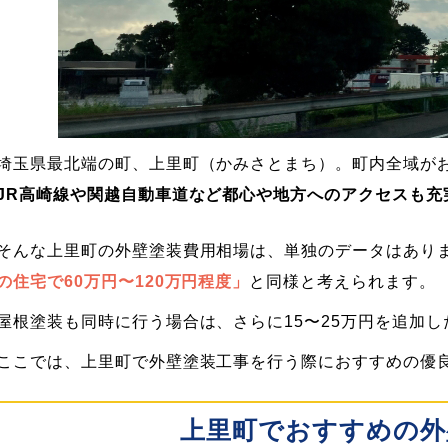
埼玉県最北端の町、上里町（かみさとまち）。町内全域が
JR高崎線や関越自動車道など都心や地方へのアクセスも充
そんな上里町の外壁塗装費用相場は、単独のデータはあり
の住宅で60万円〜120万円程度」
と同様と考えられます。
屋根塗装も同時に行う場合は、さらに15〜25万円を追加
ここでは、上里町で外壁塗装工事を行う際におすすめの優
上里町でおすすめの外