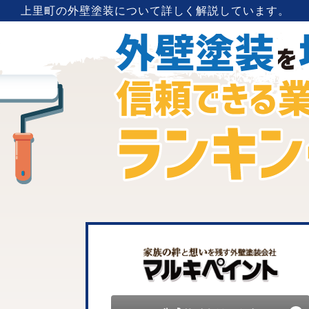
上里町
の
外壁塗装
について詳しく解説しています。