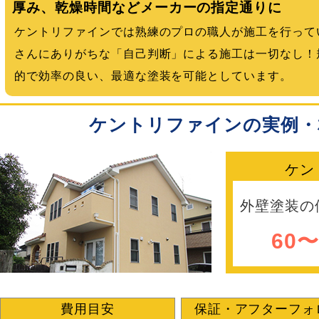
厚み、乾燥時間などメーカーの指定通りに
ケントリファインでは熟練のプロの職人が施工を行って
さんにありがちな「自己判断」による施工は一切なし！
的で効率の良い、最適な塗装を可能としています。
ケントリファインの実例・
ケン
外壁塗装の
60
費用目安
保証・アフターフォ