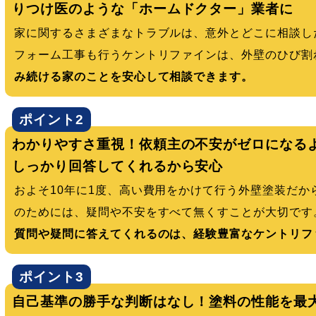
りつけ医のような「ホームドクター」業者に
家に関するさまざまなトラブルは、意外とどこに相談し
フォーム工事も行うケントリファインは、外壁のひび割
み続ける家のことを安心して相談できます。
ポイント2
わかりやすさ重視！依頼主の不安がゼロになる
しっかり回答してくれるから安心
およそ10年に1度、高い費用をかけて行う外壁塗装だ
のためには、疑問や不安をすべて無くすことが大切です
質問や疑問に答えてくれるのは、経験豊富なケントリフ
ポイント3
自己基準の勝手な判断はなし！塗料の性能を最