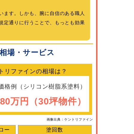
います。しかも、腕に自信のある職人
規定通りに行うことで、もっとも効果
相場・サービス
トリファインの相場は？
価格例（シリコン樹脂系塗料）
〜80万円（30坪物件）
画像出典：ケントリファイン
ロー
塗回数