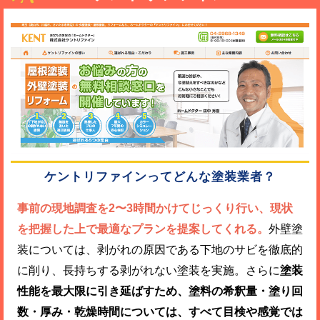
ケントリファインってどんな塗装業者？
事前の現地調査を2〜3時間かけてじっくり行い、現状
を把握した上で最適なプランを提案してくれる。
外壁塗
装については、剥がれの原因である下地のサビを徹底的
に削り、長持ちする剥がれない塗装を実施。さらに
塗装
性能を最大限に引き延ばすため、塗料の希釈量・塗り回
数・厚み・乾燥時間については、すべて目検や感覚では