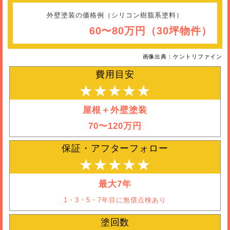
外壁塗装の価格例（シリコン樹脂系塗料）
60〜80万円（30坪物件）
画像出典：ケントリファイン
費用目安
★★★★★
屋根＋外壁塗装
70〜120万円
保証・アフターフォロー
★★★★★
最大7年
1・3・5・7年目に無償点検あり
塗回数