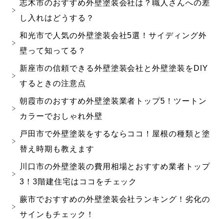
志木市のおすすめ外壁塗装会社は？職人さんへの差
し入れはどうする？
和光市で人気の外壁塗装会社5選！サイディング外
壁って知ってる？
新座市の信頼できる外壁塗装会社と外壁塗装をDIY
するときの注意点
朝霞市のおすすめ外壁塗装業者トップ5！ツートン
カラーでおしゃれ外壁
戸田市で外壁塗装をするならココ！屋根の種類と塗
替え時期も教えます
川口市の外壁塗装の費用相場とおすすめ業者トップ
3！3階建住宅はココをチェック
蕨市でおすすめの外壁塗装会社ランキング！劣化の
サインもチェック！