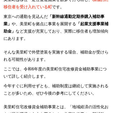
移住者を受け入れている町
です。
東京への通勤を見込んだ
「新幹線通勤定期券購入補助事
業」
や、美里町を拠点に事業を展開する
「起業支援事業補
助金」
など支援が充実しており、実際に移住者も増加傾向
にあります。
そんな美里町で外壁塗装を実施する場合、補助金が受けら
れる可能性があります。
ここでは、令和6年度の美里町住宅改修資金補助事業につ
いて詳しく紹介します。
今年すぐに利用せずとも、補助制度は継続して実施される
ことが多いため、ぜひ今後の参考にしてください。
美里町住宅改修資金補助事業とは、「地域経済の活性化お