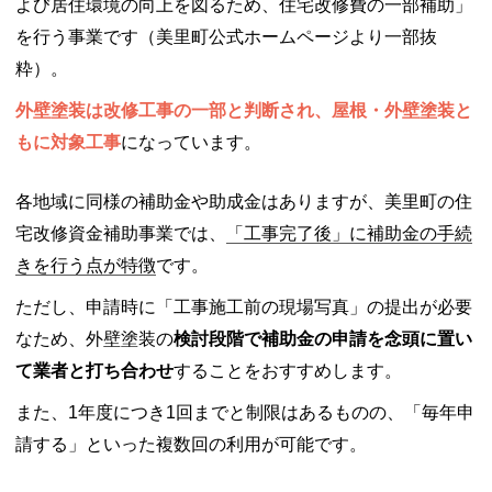
よび居住環境の向上を図るため、住宅改修費の一部補助」
を行う事業です（美里町公式ホームページより一部抜
粋）。
外壁塗装は改修工事の一部と判断され、屋根・外壁塗装と
もに対象工事
になっています。
各地域に同様の補助金や助成金はありますが、美里町の住
宅改修資金補助事業では、
「工事完了後」に補助金の手続
きを行う点が特徴
です。
ただし、申請時に「工事施工前の現場写真」の提出が必要
なため、外壁塗装の
検討段階で補助金の申請を念頭に置い
て業者と打ち合わせ
することをおすすめします。
また、1年度につき1回までと制限はあるものの、「毎年申
請する」といった複数回の利用が可能です。