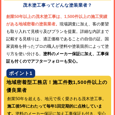
茂木塗工事ってどんな塗装業者？
創業50年以上の茂木塗工事は、1,500件以上の施工実績
がある地域密着の塗装業者。
現場調査に加え、客の要望
も取り入れて見積り及びプランを提案。詳細な内訳まで
記載する見積りは、適正価格であることの自信の証。国
家資格を持ったプロの職人が塗料や塗装箇所によって塗
り方を使い分ける。
塗料のメーカー保証に加え、工事保
証も付くのでアフターフォローも安心。
ポイント1
地域密着型工務店！施工件数1,500件以上の
優良業者
創業50年を超える、地元で長く愛される茂木塗工事。
施工後5年にわたって毎年1回定期的に点検していま
す。
塗料のメーカー保証に加え工事保証も付き、安心