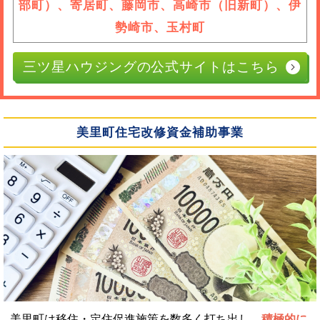
部町）、寄居町、藤岡市、高崎市（旧新町）、伊
勢崎市、玉村町
三ツ星ハウジングの公式サイトはこちら
美里町住宅改修資金補助事業
美里町は移住・定住促進施策を数多く打ち出し、
積極的に