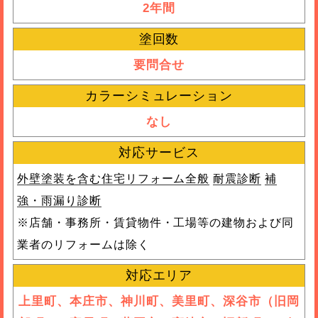
2年間
塗回数
要問合せ
カラーシミュレーション
なし
対応サービス
外壁塗装を含む住宅リフォーム全般
耐震診断
補
強・雨漏り診断
※店舗・事務所・賃貸物件・工場等の建物および同
業者のリフォームは除く
対応エリア
上里町、本庄市、神川町、美里町、深谷市（旧岡