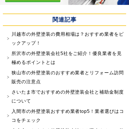
関連記事
川越市の外壁塗装の費用相場は？おすすめ業者をピ
ックアップ！
所沢市の外壁塗装会社5社をご紹介！優良業者を見
極めるポイントとは
狭山市の外壁塗装のおすすめ業者とリフォーム訪問
販売の注意点
さいたま市でおすすめの外壁塗装会社と補助金制度
について
入間市の外壁塗装おすすめ業者top5！業者選びはコ
コをチェック