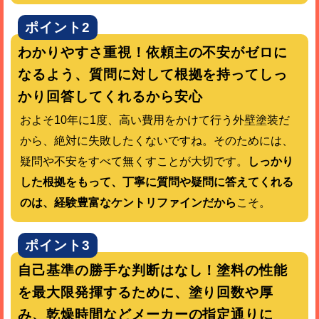
ポイント2
わかりやすさ重視！依頼主の不安がゼロに
なるよう、質問に対して根拠を持ってしっ
かり回答してくれるから安心
およそ10年に1度、高い費用をかけて行う外壁塗装だ
から、絶対に失敗したくないですね。そのためには、
疑問や不安をすべて無くすことが大切です。
しっかり
した根拠をもって、丁寧に質問や疑問に答えてくれる
のは、経験豊富なケントリファインだから
こそ。
ポイント3
自己基準の勝手な判断はなし！塗料の性能
を最大限発揮するために、塗り回数や厚
み、乾燥時間などメーカーの指定通りに