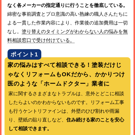
なく各メーカーの指定通りに行うことを徹底している。
綿密な事前調査とプロ意識の高い熟練の職人さんたちに
よる一貫した作業内容により、作業後の追加費用は一切
なし。
塗り替えのタイミングがわからない人の悩みを無
料相談窓口で受け付けている。
ポイント1
家の悩みはすべて相談できる！塗装だけじ
ゃなくリフォームもOKだから、かかりつけ
医のような「ホームドクター」業者に
家に関するさまざまなトラブルは、意外とどこに相談
したらよいのかわからないものです。リフォーム工事
も行うケントリファインは、外壁のひび割れや雨漏
り、壁紙の貼り直しなど、
住み続ける家のことを安心
して相談できます。