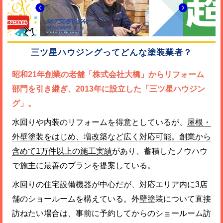
三ツ星ハウジングってどんな塗装業者？
昭和21年創業の老舗「株式会社大橋」からリフォーム
部門を引き継ぎ、2013年に設立した「三ツ星ハウジン
グ」。
水回りや内装のリフォームを得意としているが、
屋根・
外壁塗装をはじめ、増改築など広く対応可能。創業から
含めて1万件以上の施工実績
があり、蓄積したノウハウ
で施主に最善のプランを提案している。
水回りの住宅設備機器が中心だが、対応エリア内に3店
舗のショールームを構えている。外壁塗装について直接
訪ねたい場合は、事前に予約してからのショールーム訪