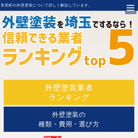
美里町
の
外壁塗装
について詳しく解説しています。
外壁塗装業者
ランキング
外壁塗装の
種類・費用・選び方